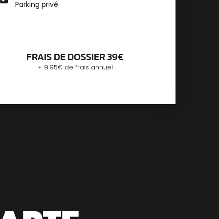
Parking privé
FRAIS DE DOSSIER 39€
+ 9.95€ de frais annuel