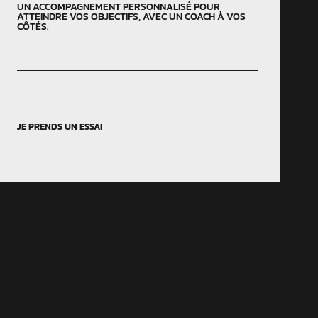
UN ACCOMPAGNEMENT PERSONNALISÉ POUR
ATTEINDRE VOS OBJECTIFS, AVEC UN COACH À VOS
CÔTÉS.
JE PRENDS UN ESSAI