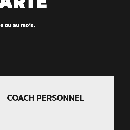
CARTE
ne ou au mois.
COACH PERSONNEL