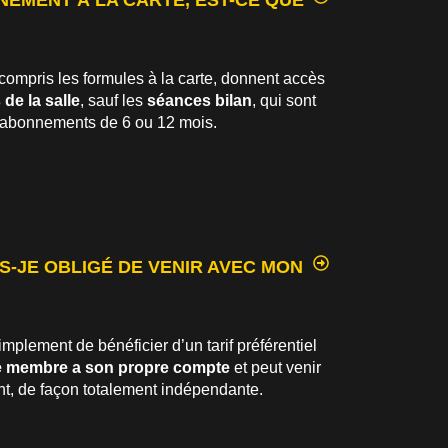
NEMENT À LA CARTE, EST-CE QUE
compris les formules à la carte, donnent accès
de la salle
, sauf les
séances bilan
, qui sont
 abonnements de 6 ou 12 mois.
IS-JE OBLIGÉ DE VENIR AVEC MON
mplement de bénéficier d’un tarif préférentiel
 membre a son propre compte
et peut venir
nt, de façon totalement indépendante.