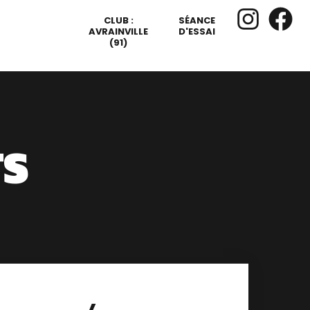
CLUB :
SÉANCE
AVRAINVILLE
D'ESSAI
(91)
S