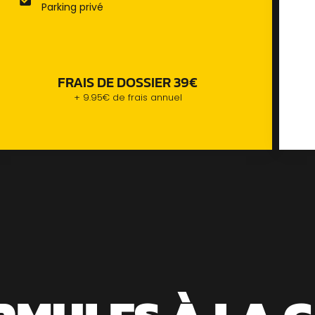
Parking privé
FRAIS DE DOSSIER 39€
+ 9.95€ de frais annuel