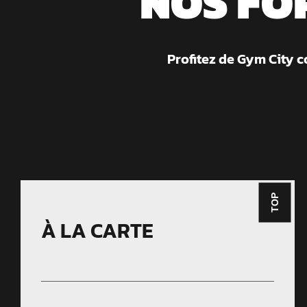
NOS FO
Profitez de Gym City c
TOP
À LA CARTE