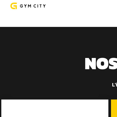
NOS
L’