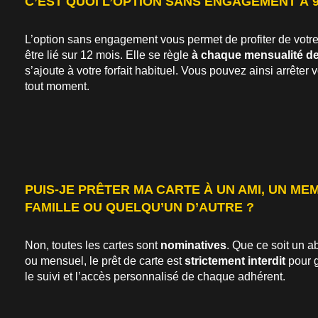
C’EST QUOI L’OPTION SANS ENGAGEMENT À 9,
L’option sans engagement vous permet de profiter de vot
être lié sur 12 mois. Elle se règle
à chaque mensualité d
s’ajoute à votre forfait habituel. Vous pouvez ainsi arrête
tout moment.
PUIS-JE PRÊTER MA CARTE À UN AMI, UN ME
FAMILLE OU QUELQU’UN D’AUTRE ?
Non, toutes les cartes sont
nominatives
. Que ce soit un a
ou mensuel, le prêt de carte est
strictement interdit
pour g
le suivi et l’accès personnalisé de chaque adhérent.