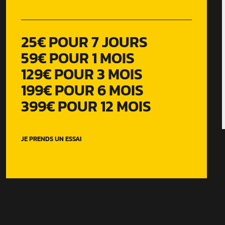
25€ POUR 7 JOURS
59€ POUR 1 MOIS
129€ POUR 3 MOIS
199€ POUR 6 MOIS
399€ POUR 12 MOIS
JE PRENDS UN ESSAI