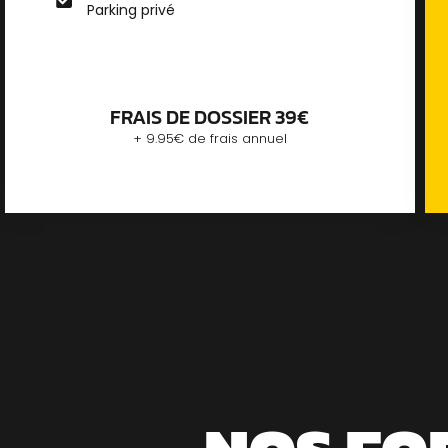
Parking privé
FRAIS DE DOSSIER 39€
+ 9.95€ de frais annuel