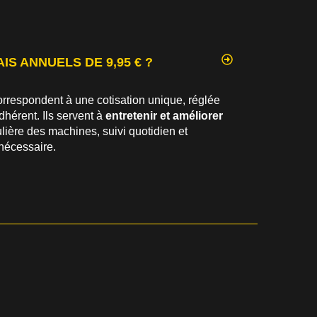
IS ANNUELS DE 9,95 € ?
rrespondent à une cotisation unique, réglée
dhérent. Ils servent à
entretenir et améliorer
ière des machines, suivi quotidien et
nécessaire.