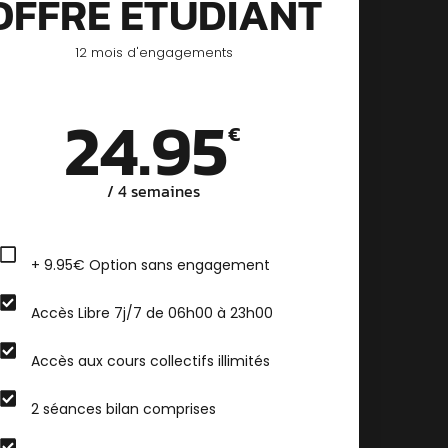
OFFRE ÉTUDIANT
12 mois d'engagements
24.95
€
/ 4 semaines​
+ 9.95€ Option sans engagement
Accès Libre 7j/7 de 06h00 à 23h00
Accès aux cours collectifs illimités
2 séances bilan comprises