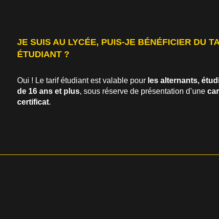
JE SUIS AU LYCÉE, PUIS-JE BÉNÉFICIER DU T
ÉTUDIANT ?
Oui ! Le tarif étudiant est valable pour
les alternants, étud
de 16 ans et plus
, sous réserve de présentation d’une
car
certificat
.