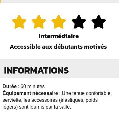
Intermédiaire
Accessible aux débutants motivés
INFORMATIONS
Durée
: 60 minutes
Équipement nécessaire
: Une tenue confortable,
serviette, les accessoires (élastiques, poids
légers) sont fournis par la salle.